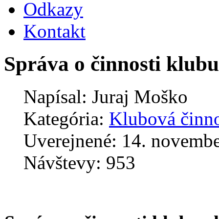
Odkazy
Kontakt
Správa o činnosti klub
Napísal:
Juraj Moško
Kategória:
Klubová činn
Uverejnené: 14. novemb
Návštevy: 953