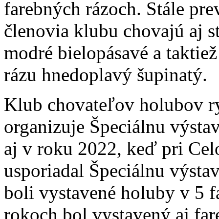
farebných rázoch. Stále pre
členovia klubu chovajú aj st
modré bielopásavé a taktie
rázu hnedoplavý šupinatý.
Klub chovateľov holubov r
organizuje Špeciálnu výsta
aj v roku 2022, keď pri Cel
usporiadal Špeciálnu výsta
boli vystavené holuby v 5 f
rokoch bol vystavený aj fa