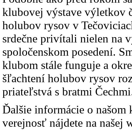
klubovej výstave výletkov 
holubov rysov v Tečoviciach
srdečne privítali nielen na 
spoločenskom posedení. Sme
klubom stále funguje a okr
šľachtení holubov rysov ro
priateľstvá s bratmi Čechmi
Ďalšie informácie o našom k
verejnosť nájdete na našej 