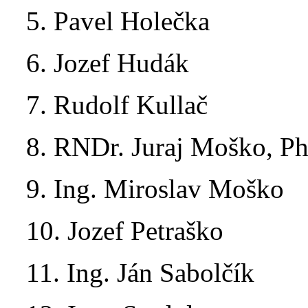
5. Pavel Holečka
6. Jozef Hudák
7. Rudolf Kullač
8. RNDr. Juraj Moško, P
9. Ing. Miroslav Moško
10. Jozef Petraško
11. Ing. Ján Sabolčík