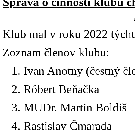
Správa o činnosti klubu c
Klub mal v roku 2022 týcht
Zoznam členov klubu:
1. Ivan Anotny (čestný čl
2. Róbert Beňačka
3. MUDr. Martin Boldiš
4. Rastislav Čmarada