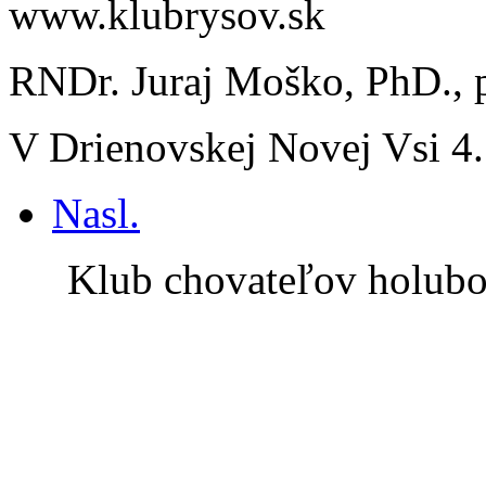
www.klubrysov.sk
RNDr. Juraj Moško, PhD., 
V Drienovskej Novej Vsi 4.
Nasl.
Klub chovateľov holub