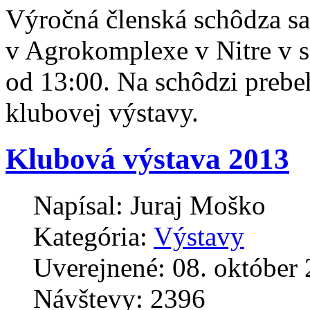
Výročná členská schôdza sa
v Agrokomplexe v Nitre v s
od 13:00. Na schôdzi prebe
klubovej výstavy.
Klubová výstava 2013
Napísal:
Juraj Moško
Kategória:
Výstavy
Uverejnené: 08. október
Návštevy: 2396