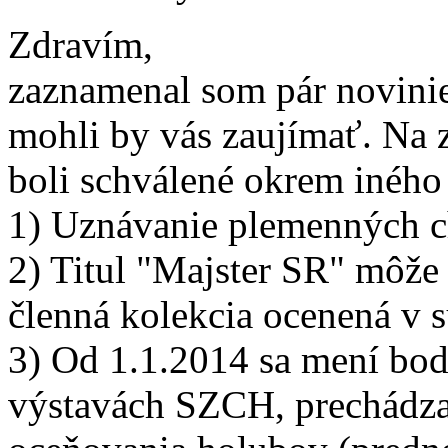
Zdravím,
zaznamenal som pár noviniek
mohli by vás zaujímať. Na 
boli schválené okrem iného
1) Uznávanie plemenných c
2) Titul "Majster SR" môže 
členná kolekcia ocenená v 
3) Od 1.1.2014 sa mení bo
výstavách SZCH, prechádza