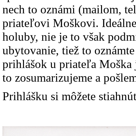
nech to oznámi (mailom, te
priateľovi Moškovi. Ideálne
holuby, nie je to však pod
ubytovanie, tiež to oznámt
prihlášok u priateľa Moška 
to zosumarizujeme a pošlem
Prihlášku si môžete stiahnú