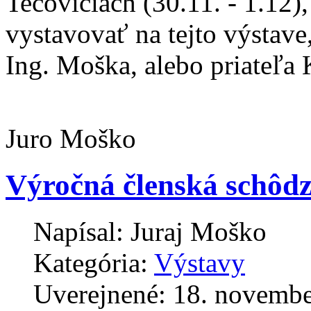
Tečoviciach (30.11. - 1.12)
vystavovať na tejto výstave
Ing. Moška, alebo priateľa 
Juro Moško
Výročná členská schôd
Napísal:
Juraj Moško
Kategória:
Výstavy
Uverejnené: 18. novemb