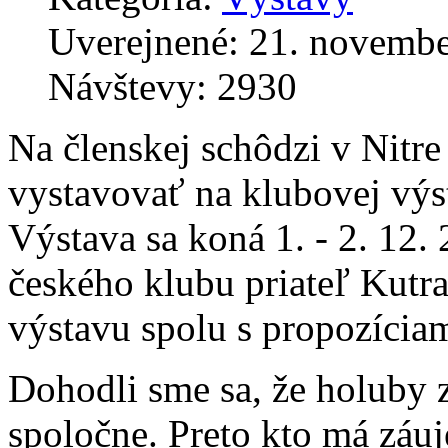
Uverejnené: 21. novemb
Návštevy: 2930
Na členskej schôdzi v Nitr
vystavovať na klubovej výs
Výstava sa koná 1. - 2. 12.
českého klubu priateľ Kutra
výstavu spolu s propozíciam
Dohodli sme sa, že holuby 
spoločne. Preto kto má záuj