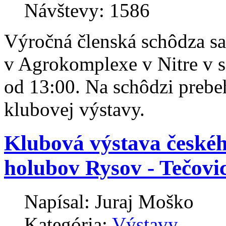
Návštevy: 1586
Výročná členská schôdza sa
v Agrokomplexe v Nitre v s
od 13:00. Na schôdzi prebe
klubovej výstavy.
Klubová výstava české
holubov Rysov - Tečovi
Napísal:
Juraj Moško
Kategória:
Výstavy