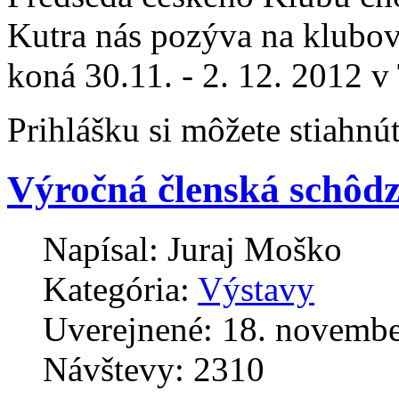
Kutra nás pozýva na klubov
koná 30.11. - 2. 12. 2012 v
Prihlášku si môžete stiahnú
Výročná členská schôd
Napísal:
Juraj Moško
Kategória:
Výstavy
Uverejnené: 18. novemb
Návštevy: 2310