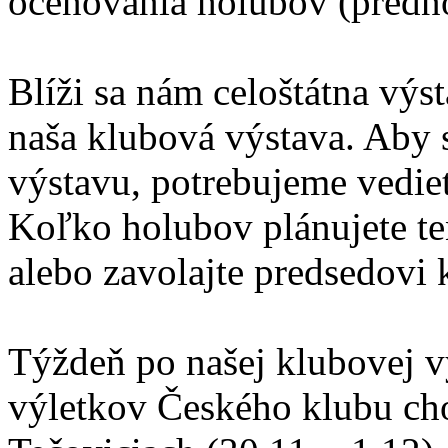
oceňovania holubov (predno
Blíži sa nám celoštátna výst
naša klubová výstava. Aby 
výstavu, potrebujeme vedieť
Koľko holubov plánujete te
alebo zavolajte predsedovi
Týždeň po našej klubovej v
výletkov Českého klubu ch